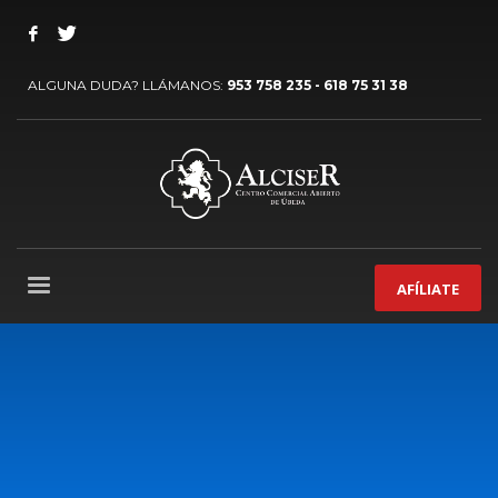
ALGUNA DUDA? LLÁMANOS:
953 758 235 - 618 75 31 38
AFÍLIATE