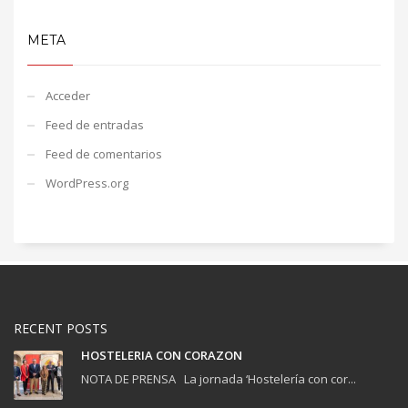
META
Acceder
Feed de entradas
Feed de comentarios
WordPress.org
RECENT POSTS
HOSTELERIA CON CORAZON
NOTA DE PRENSA La jornada ‘Hostelería con cor...