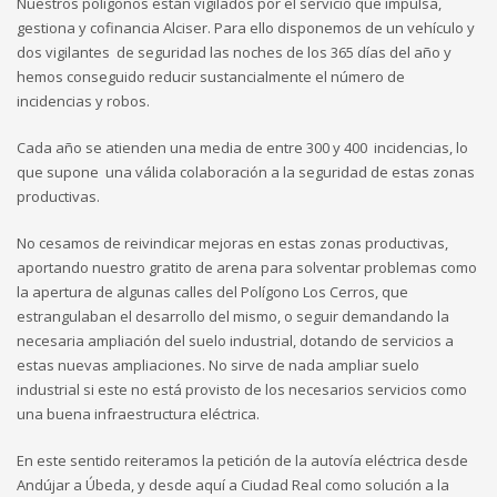
Nuestros polígonos están vigilados por el servicio que impulsa,
gestiona y cofinancia Alciser. Para ello disponemos de un vehículo y
dos vigilantes de seguridad las noches de los 365 días del año y
hemos conseguido reducir sustancialmente el número de
incidencias y robos.
Cada año se atienden una media de entre 300 y 400 incidencias, lo
que supone una válida colaboración a la seguridad de estas zonas
productivas.
No cesamos de reivindicar mejoras en estas zonas productivas,
aportando nuestro gratito de arena para solventar problemas como
la apertura de algunas calles del Polígono Los Cerros, que
estrangulaban el desarrollo del mismo, o seguir demandando la
necesaria ampliación del suelo industrial, dotando de servicios a
estas nuevas ampliaciones. No sirve de nada ampliar suelo
industrial si este no está provisto de los necesarios servicios como
una buena infraestructura eléctrica.
En este sentido reiteramos la petición de la autovía eléctrica desde
Andújar a Úbeda, y desde aquí a Ciudad Real como solución a la