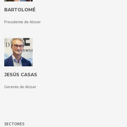
BARTOLOMÉ
Presidente de Alciser
JESÚS CASAS
Gerente de Alciser
SECTORES