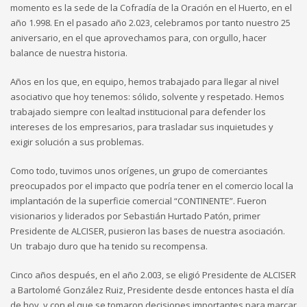
momento es la sede de la Cofradía de la Oración en el Huerto, en el
año 1.998. En el pasado año 2.023, celebramos por tanto nuestro 25
aniversario, en el que aprovechamos para, con orgullo, hacer
balance de nuestra historia.
Años en los que, en equipo, hemos trabajado para llegar al nivel
asociativo que hoy tenemos: sólido, solvente y respetado. Hemos
trabajado siempre con lealtad institucional para defender los
intereses de los empresarios, para trasladar sus inquietudes y
exigir solución a sus problemas.
Como todo, tuvimos unos orígenes, un grupo de comerciantes
preocupados por el impacto que podría tener en el comercio local la
implantación de la superficie comercial “CONTINENTE”. Fueron
visionarios y liderados por Sebastián Hurtado Patón, primer
Presidente de ALCISER, pusieron las bases de nuestra asociación.
Un trabajo duro que ha tenido su recompensa.
Cinco años después, en el año 2.003, se eligió Presidente de ALCISER
a Bartolomé González Ruiz, Presidente desde entonces hasta el día
de hoy, y con el que se tomaron decisiones importantes para marcar