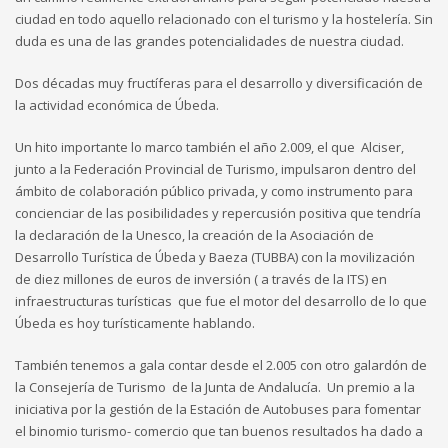
ciudad en todo aquello relacionado con el turismo y la hostelería. Sin
duda es una de las grandes potencialidades de nuestra ciudad.
Dos décadas muy fructíferas para el desarrollo y diversificación de
la actividad económica de Úbeda.
Un hito importante lo marco también el año 2.009, el que Alciser,
junto a la Federación Provincial de Turismo, impulsaron dentro del
ámbito de colaboración público privada, y como instrumento para
concienciar de las posibilidades y repercusión positiva que tendría
la declaración de la Unesco, la creación de la Asociación de
Desarrollo Turística de Úbeda y Baeza (TUBBA) con la movilización
de diez millones de euros de inversión ( a través de la ITS) en
infraestructuras turísticas que fue el motor del desarrollo de lo que
Úbeda es hoy turísticamente hablando.
También tenemos a gala contar desde el 2.005 con otro galardón de
la Consejería de Turismo de la Junta de Andalucía. Un premio a la
iniciativa por la gestión de la Estación de Autobuses para fomentar
el binomio turismo- comercio que tan buenos resultados ha dado a