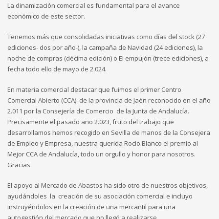
La dinamización comercial es fundamental para el avance
económico de este sector.
Tenemos más que consolidadas iniciativas como días del stock (27
ediciones- dos por año-), la campaña de Navidad (24 ediciones), la
noche de compras (décima edición) o El empujón (trece ediciones), a
fecha todo ello de mayo de 2.024.
En materia comercial destacar que fuimos el primer Centro
Comercial Abierto (CCA) de la provincia de Jaén reconocido en el año
2.011 por la Consejería de Comercio de la Junta de Andalucía.
Precisamente el pasado año 2.023, fruto del trabajo que
desarrollamos hemos recogido en Sevilla de manos de la Consejera
de Empleo y Empresa, nuestra querida Rocío Blanco el premio al
Mejor CCA de Andalucía, todo un orgullo y honor para nosotros.
Gracias.
El apoyo al Mercado de Abastos ha sido otro de nuestros objetivos,
ayudándoles la creación de su asociación comercial e incluyo
instruyéndolos en la creación de una mercantil para una
autogestión del mercado que no llegó a realizarse.