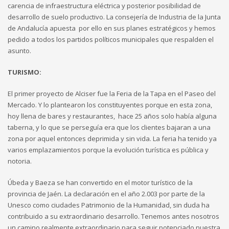
carencia de infraestructura eléctrica y posterior posibilidad de
desarrollo de suelo productivo. La consejería de Industria de la Junta
de Andalucía apuesta por ello en sus planes estratégicos y hemos
pedido a todos los partidos políticos municipales que respalden el
asunto.
TURISMO:
El primer proyecto de Alciser fue la Feria de la Tapa en el Paseo del
Mercado. Y lo plantearon los constituyentes porque en esta zona,
hoy llena de bares y restaurantes, hace 25 años solo había alguna
taberna, y lo que se perseguía era que los clientes bajaran a una
zona por aquel entonces deprimida y sin vida. La feria ha tenido ya
varios emplazamientos porque la evolución turística es pública y
notoria.
Úbeda y Baeza se han convertido en el motor turístico de la
provincia de Jaén. La declaración en el año 2.003 por parte de la
Unesco como ciudades Patrimonio de la Humanidad, sin duda ha
contribuido a su extraordinario desarrollo. Tenemos antes nosotros
un camino realmente extraordinario para seguir potenciado nuestra