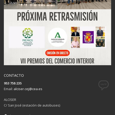
CONTACTO
953 758 235
Email:
alciser.cej@cea.es
ALCISER
C/ San José (estación de autobuses)