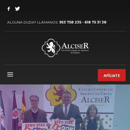
ALGUNA DUDA? LLÁMANOS:
953 758 235 - 618 75 31 38
AFÍLIATE