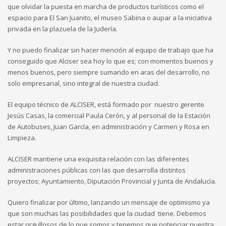
que olvidar la puesta en marcha de productos turísticos como el
espacio para El San Juanito, el museo Sabina o aupar a la iniciativa
privada en la plazuela de la Judería.
Y no puedo finalizar sin hacer mención al equipo de trabajo que ha
conseguido que Alciser sea hoy lo que es; con momentos buenos y
menos buenos, pero siempre sumando en aras del desarrollo, no
solo empresarial, sino integral de nuestra ciudad.
El equipo técnico de ALCISER, está formado por nuestro gerente
Jesús Casas, la comercial Paula Cerón, y al personal de la Estación
de Autobuses, Juan García, en administración y Carmen y Rosa en
Limpieza.
ALCISER mantiene una exquisita relación con las diferentes
administraciones públicas con las que desarrolla distintos
proyectos; Ayuntamiento, Diputación Provincial y Junta de Andalucía.
Quiero finalizar por último, lanzando un mensaje de optimismo ya
que son muchas las posibilidades que la ciudad tiene. Debemos
estar orgullosos de lo que somos y tenemos que potenciar nuestra