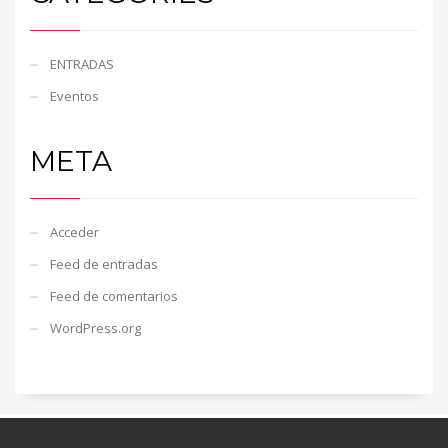
ENTRADAS
Eventos
META
Acceder
Feed de entradas
Feed de comentarios
WordPress.org