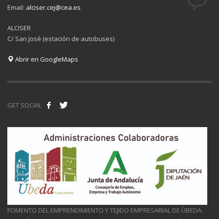
Email:
alciser.cej@cea.es
ALCISER
C/ San José (estación de autobuses)
Abrir en GoogleMaps
GET SOCIAL
FOMENTO DEL EMPRENDIMIENTO Y TEJIDO EMPRESARIAL DE ÚBEDA.