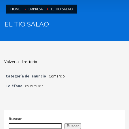
HOME
EMPRESA
EL TIO SALAO
EL TIO SALAO
Volver al directorio
Categoría del anuncio
Comercio
Teléfono
653975387
Buscar
Buscar