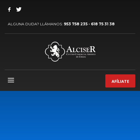
ALGUNA DUDA? LLÁMANOS:
953 758 235 - 618 75 31 38
AFÍLIATE