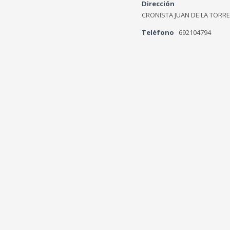
Dirección
CRONISTA JUAN DE LA TORRE
Teléfono
692104794