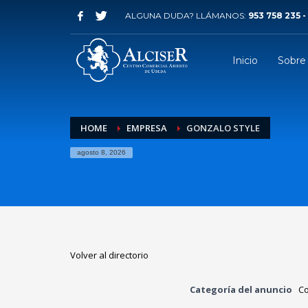
ALGUNA DUDA? LLÁMANOS:
953 758 235 -
Inicio
Sobre
HOME
EMPRESA
GONZALO STYLE
agosto 8, 2026
Volver al directorio
Categoría del anuncio
C