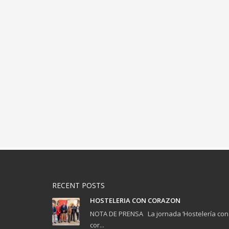
RECENT POSTS
HOSTELERIA CON CORAZON
NOTA DE PRENSA La jornada ‘Hostelería con
cor...