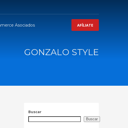
merce Asociados
AFÍLIATE
GONZALO STYLE
Buscar
Buscar