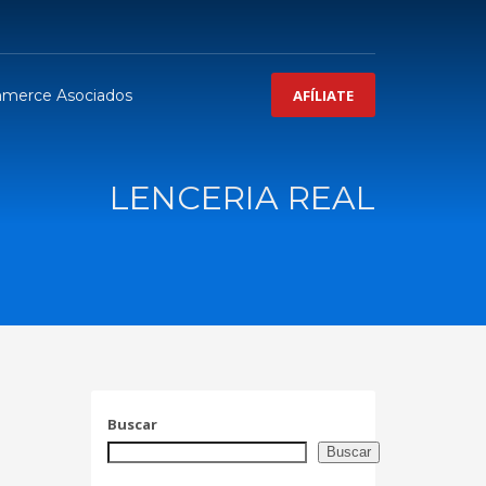
merce Asociados
AFÍLIATE
LENCERIA REAL
Buscar
Buscar