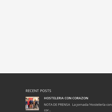
RECENT POSTS
HOSTELERIA CON CORAZON
NOTA DE PRENSA La jornada ‘Hostelería con
cor...