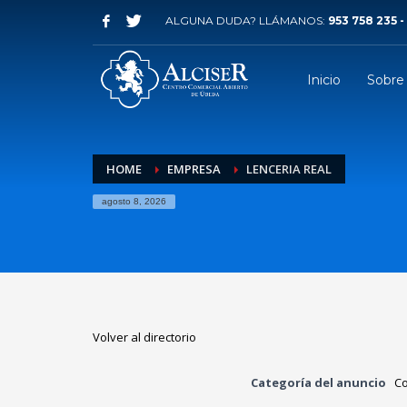
ALGUNA DUDA? LLÁMANOS:
953 758 235 -
Inicio
Sobre
HOME
EMPRESA
LENCERIA REAL
agosto 8, 2026
Volver al directorio
Categoría del anuncio
C