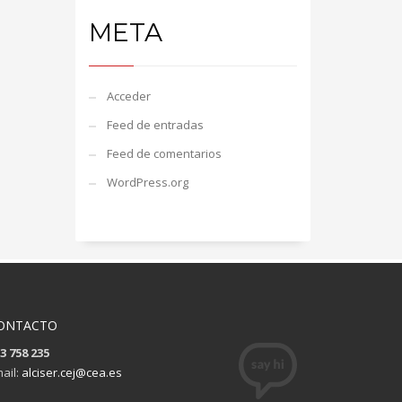
META
Acceder
Feed de entradas
Feed de comentarios
WordPress.org
ONTACTO
3 758 235
ail:
alciser.cej@cea.es