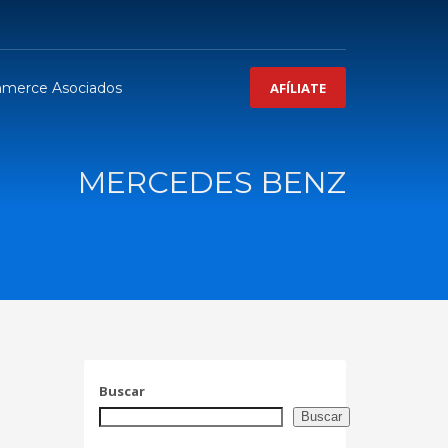
merce Asociados
AFÍLIATE
MERCEDES BENZ
Buscar
Buscar