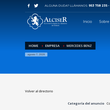
ALGUNA DUDA? LLÁMANOS:
953 758 235 -
Inicio
Sobre
HOME
EMPRESA
MERCEDES BENZ
agosto 7, 2026
Volver al directorio
Categoría del anuncio
C