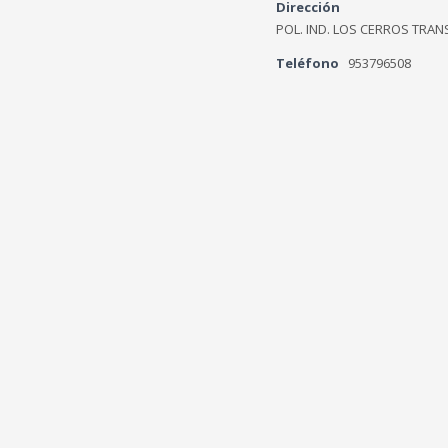
Dirección
POL. IND. LOS CERROS TRAN
Teléfono
953796508