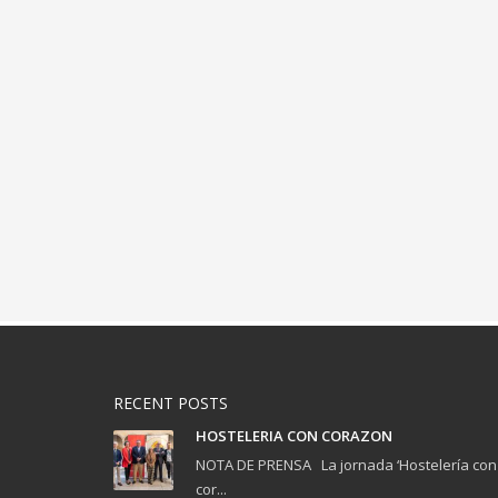
RECENT POSTS
HOSTELERIA CON CORAZON
NOTA DE PRENSA La jornada ‘Hostelería con
cor...