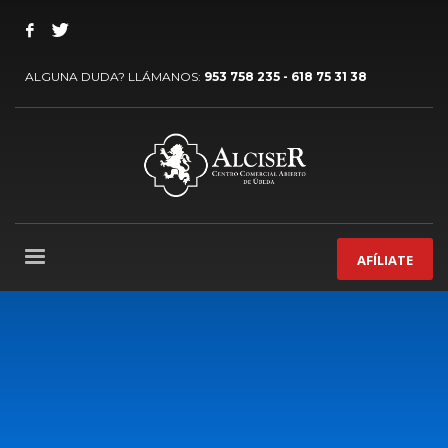
ALGUNA DUDA? LLÁMANOS:
953 758 235 - 618 75 31 38
AFÍLIATE