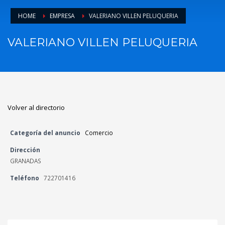
HOME
EMPRESA
VALERIANO VILLEN PELUQUERIA
VALERIANO VILLEN PELUQUERIA
Volver al directorio
Categoría del anuncio
Comercio
Dirección
GRANADAS
Teléfono
722701416